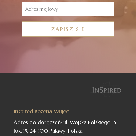
ZAPISZ SIĘ
Inspired Bożena Wujec
Adres do doręczeń: ul. Wojska Polskiego 15
lok. 15, 24-100 Puławy, Polska