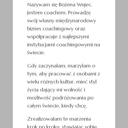
Nazywam się Bożena Wujec.
Jestem coachem. Prowadzę
swój własny międzynarodowy
biznes coachingowy oraz
współpracuje z najlepszymi
instytucjami coachingowymi na
świecie.
Gdy zaczynałam, marzyłam o
tym, aby pracować z osobami z
wielu różnych kultur, mieć styl
życia dający mi wolność i
możliwość podróżowania po
całym świecie, kiedy chcę.
Zrealizowałam te marzenia
krok po kroku, stawiając sobie