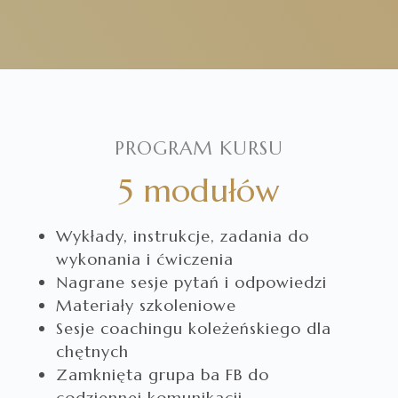
PROGRAM KURSU
5 modułów
Wykłady, instrukcje, z
adania do
wykonania i ćwiczenia
Nagrane sesje pytań i odpowiedzi
Materiały szkoleniowe
Sesje coachingu koleżeńskiego dla
chętnych
Zamknięta grupa ba FB do
codziennej komunikacji