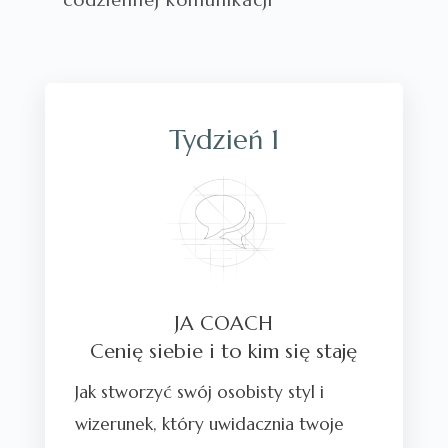
Tydzień 1
JA COACH
Cenię siebie i to kim się staję
Jak stworzyć swój osobisty styl i
wizerunek, który uwidacznia twoje