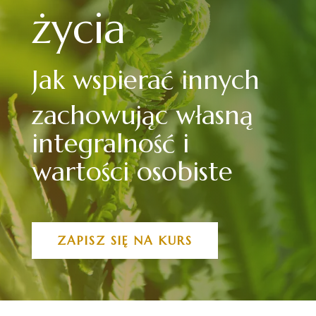
życia
Jak wspierać innych
zachowując własną
integralność i
wartości osobiste
ZAPISZ SIĘ NA KURS