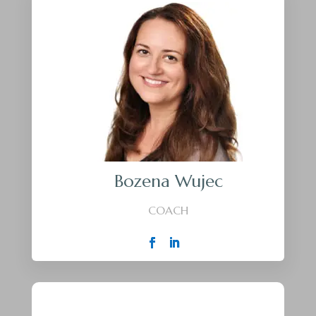
Bozena Wujec
COACH