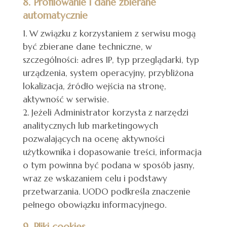
8. Profilowanie i dane zbierane
automatycznie
W związku z korzystaniem z serwisu mogą
być zbierane dane techniczne, w
szczególności: adres IP, typ przeglądarki, typ
urządzenia, system operacyjny, przybliżona
lokalizacja, źródło wejścia na stronę,
aktywność w serwisie.
Jeżeli Administrator korzysta z narzędzi
analitycznych lub marketingowych
pozwalających na ocenę aktywności
użytkownika i dopasowanie treści, informacja
o tym powinna być podana w sposób jasny,
wraz ze wskazaniem celu i podstawy
przetwarzania. UODO podkreśla znaczenie
pełnego obowiązku informacyjnego.
9. Pliki cookies