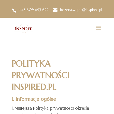
+48 609 693 699
bozena.wujec@inspired.pl
POLITYKA
PRYWATNOŚCI
INSPIRED.PL
1. Informacje ogólne
Niniejsza Polityka prywatności określa