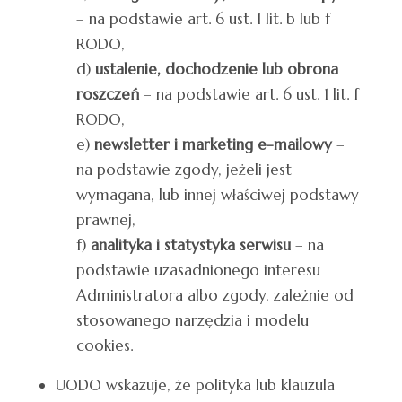
– na podstawie art. 6 ust. 1 lit. b lub f
RODO,
d)
ustalenie, dochodzenie lub obrona
roszczeń
– na podstawie art. 6 ust. 1 lit. f
RODO,
e)
newsletter i marketing e-mailowy
–
na podstawie zgody, jeżeli jest
wymagana, lub innej właściwej podstawy
prawnej,
f)
analityka i statystyka serwisu
– na
podstawie uzasadnionego interesu
Administratora albo zgody, zależnie od
stosowanego narzędzia i modelu
cookies.
UODO wskazuje, że polityka lub klauzula