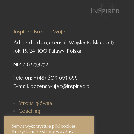
Inspired Bożena Wujec
Adres do doręczeń: ul. Wojska Polskiego 15
lok. 15, 24-100 Puławy, Polska
NIP 7162259252
Telefon: +(48) 609 693 699
E-mail: bozena.wujec@inspired.pl
Strona główna
Coaching
Kursy
Karty Coachingowe
Serwis wykorzystuje pliki cookies.
Korzystając ze strony wyrażasz