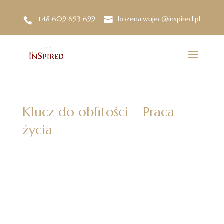
+48 609 693 699
bozena.wujec@inspired.pl
Klucz do obfitości – Praca
życia