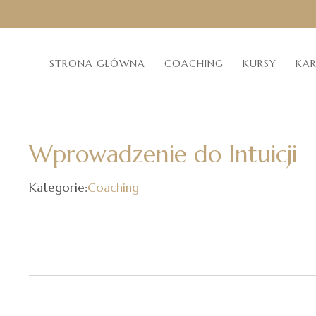
STRONA GŁÓWNA
COACHING
KURSY
KA
Wprowadzenie do Intuicji
Kategorie:
Coaching