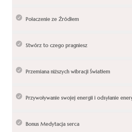
Połaczenie ze Źródłem
Stwórz to czego pragniesz
Przemiana niższych wibracji Światłem
Przywoływanie swojej energii i odsyłanie energi
Bonus Medytacja serca