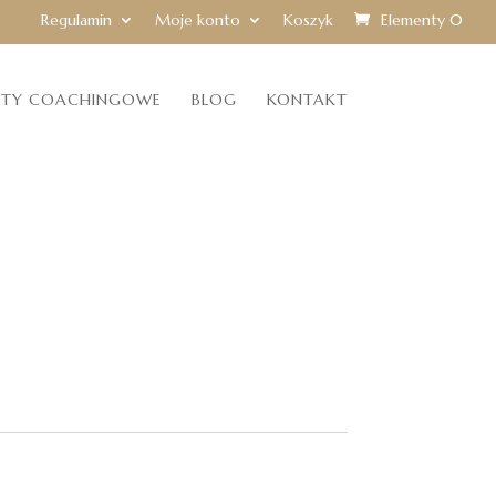
Regulamin
Moje konto
Koszyk
Elementy 0
RTY COACHINGOWE
BLOG
KONTAKT