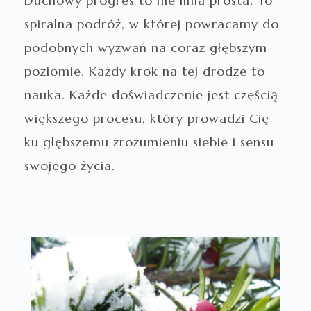
Duchowy progres to nie linia prosta. To
spiralna podróż, w której powracamy do
podobnych wyzwań na coraz głębszym
poziomie. Każdy krok na tej drodze to
nauka. Każde doświadczenie jest częścią
większego procesu, który prowadzi Cię
ku głębszemu zrozumieniu siebie i sensu
swojego życia.