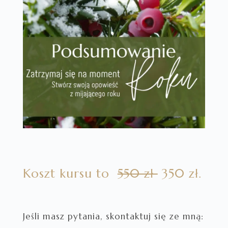
Koszt kursu to
550 zł
350 zł.
Jeśli masz pytania, skontaktuj się ze mną: