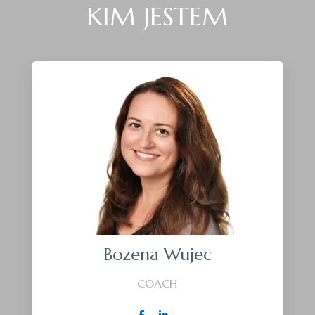
KIM JESTEM
Bozena Wujec
COACH