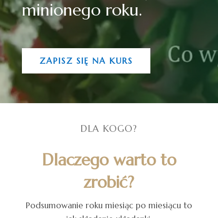
minionego roku.
ZAPISZ SIĘ NA KURS
DLA KOGO?
Dlaczego warto to
zrobić?
Podsumowanie roku miesiąc po miesiącu to