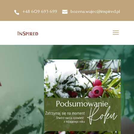
+48 609 693 699
bozena.wujec@inspired.pl