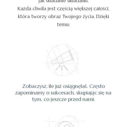
jak składanie układanki.
Każda chwila jest częścią większej całości,
która tworzy obraz Twojego życia. Dzięki
temu:
Zobaczysz, ile już osiągnęłaś. Często
zapominamy o sukcesach, skupiając się na
tym, co jeszcze przed nami.