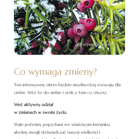
Co wymaga zmieny?
Ten intensywny okres będzie możliwością rozwoju dla
ciebie. Weź to do siebie i zrób z tym co chcesz.
Weź aktywny udział
w zmianach w swoim życiu.
Stale jesteśmy popychani we właściwym kierunku,
abyśmy mogli doświadczać naszej wielkości i