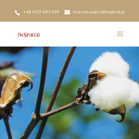
+48 609 693 699
bozena.wujec@inspired.pl