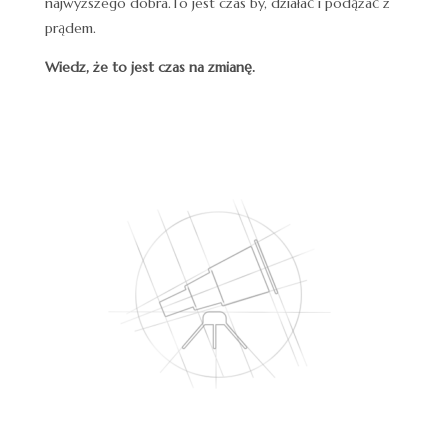
najwyższego dobra.To jest czas by, działać i podążać z
prądem.
Wiedz, że to jest czas na zmianę.