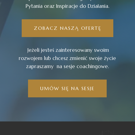
Pytania oraz Inspiracje do Działania.
ZOBACZ NASZĄ OFERTĘ
Jeżeli jesteś zainteresowany swoim
rozwojem lub chcesz zmienić swoje życie
zapraszamy na sesje coachingowe.
UMÓW SIĘ NA SESJE