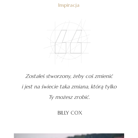
Inspiracja
Zostałeś stworzony, żeby coś zmienić
i jest na świecie taka zmiana, którą tylko
Ty możesz zrobić.
BILLY COX