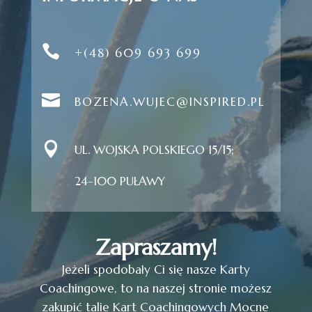

+(48) 609 693 699

BOZENA.WUJEC@INSPIRED.PL

UL. WOJSKA POLSKIEGO 15/15;
24-100 PUŁAWY
Zapraszamy!
Jeżeli spodobały Ci się nasze Karty
Coachingowe, to na naszej stronie możesz
zakupić talie Kart Coachingowych Mocne