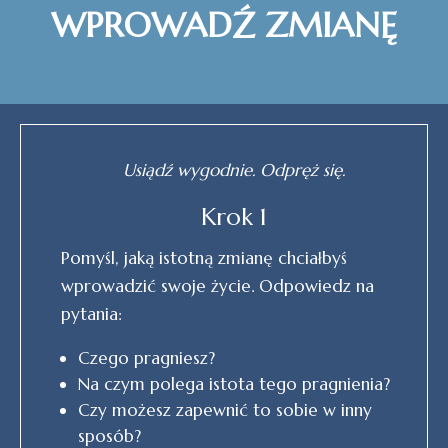
WPROWADŹ ZMIANĘ
Usiądź wygodnie. Odpręż się.
Krok 1
Pomyśl, jaką istotną zmianę chciałbyś
wprowadzić swoje życie. Odpowiedz na
pytania:
Czego pragniesz?
Na czym polega istota tego pragnienia?
Czy możesz zapewnić to sobie w inny
sposób?