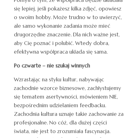
się lepiej, jeśli pokażesz kilka zdjęć, opowiesz
o swoim hobby. Może trudno w to uwierzyć,
ale samo wykonanie zadania może mieć
drugorzędne znaczenie. Dla nich ważne jest,
aby Cię poznać i polubić. Wtedy dobra,
efektywna współpraca układa się sama.
Po czwarte – nie szukaj winnych
Wzrastając na styku kultur, nabywając
zachodnie wzorce biznesowe, zachłystujemy
się tematem asertywności, mówieniem NIE,
bezpośrednim udzielaniem feedbacku.
Zachodnia kultura uznaje takie zachowanie za
profesjonalne. No cóż, dla dużej części
świata, nie jest to zrozumiała fascynacja.