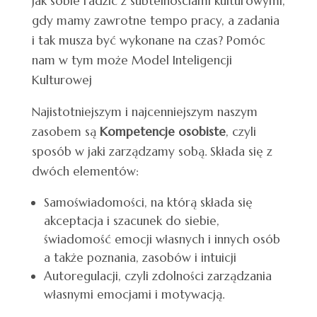
Jak sobie radzić z subtelnościami kulturowymi,
gdy mamy zawrotne tempo pracy, a zadania
i tak musza być wykonane na czas? Pomóc
nam w tym może Model Inteligencji
Kulturowej
Najistotniejszym i najcenniejszym naszym
zasobem są
Kompetencje osobiste
, czyli
sposób w jaki zarządzamy sobą. Składa się z
dwóch elementów:
Samoświadomości, na którą składa się
akceptacja i szacunek do siebie,
świadomość emocji własnych i innych osób
a także poznania, zasobów i intuicji
Autoregulacji, czyli zdolności zarządzania
własnymi emocjami i motywacją.