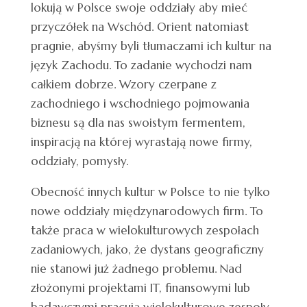
lokują w Polsce swoje oddziały aby mieć
przyczółek na Wschód. Orient natomiast
pragnie, abyśmy byli tłumaczami ich kultur na
język Zachodu. To zadanie wychodzi nam
całkiem dobrze. Wzory czerpane z
zachodniego i wschodniego pojmowania
biznesu są dla nas swoistym fermentem,
inspiracją na której wyrastają nowe firmy,
oddziały, pomysły.
Obecność innych kultur w Polsce to nie tylko
nowe oddziały międzynarodowych firm. To
także praca w wielokulturowych zespołach
zadaniowych, jako, że dystans geograficzny
nie stanowi już żadnego problemu. Nad
złożonymi projektami IT, finansowymi lub
badawczymi pracują wielokulturowe zespoły,