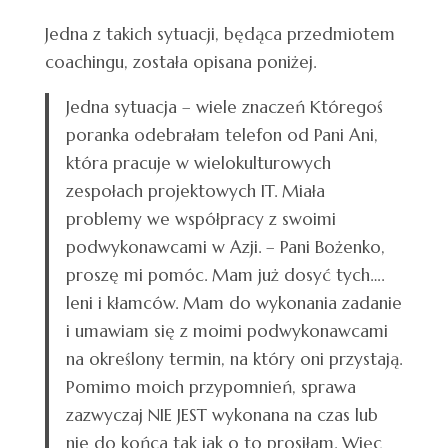
Jedna z takich sytuacji, będąca przedmiotem
coachingu, została opisana poniżej.
Jedna sytuacja – wiele znaczeń Któregoś
poranka odebrałam telefon od Pani Ani,
która pracuje w wielokulturowych
zespołach projektowych IT. Miała
problemy we współpracy z swoimi
podwykonawcami w Azji. – Pani Bożenko,
proszę mi pomóc. Mam już dosyć tych….
leni i kłamców. Mam do wykonania zadanie
i umawiam się z moimi podwykonawcami
na określony termin, na który oni przystają.
Pomimo moich przypomnień, sprawa
zazwyczaj NIE JEST wykonana na czas lub
nie do końca tak jak o to prosiłam. Więc