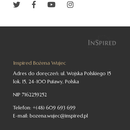
Inspired Bożena Wujec
Adres do doręczeń: ul. Wojska Polskiego 15
lok. 15, 24-100 Puławy, Polska
NIP 7162259252
Telefon: +(48) 609 693 699
E-mail: bozena.wujec@inspired.pl