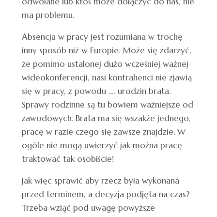
odwołane lub ktoś może dołączyć do nas, nie
ma problemu.
Absencja w pracy jest rozumiana w trochę
inny sposób niż w Europie. Może się zdarzyć,
że pomimo ustalonej dużo wcześniej ważnej
wideokonferencji, nasi kontrahenci nie zjawią
się w pracy, z powodu …. urodzin brata.
Sprawy rodzinne są tu bowiem ważniejsze od
zawodowych. Brata ma się wszakże jednego,
pracę w razie czego się zawsze znajdzie. W
ogóle nie mogą uwierzyć jak można pracę
traktować tak osobiście!
Jak więc sprawić aby rzecz była wykonana
przed terminem, a decyzja podjęta na czas?
Trzeba wziąć pod uwagę powyższe