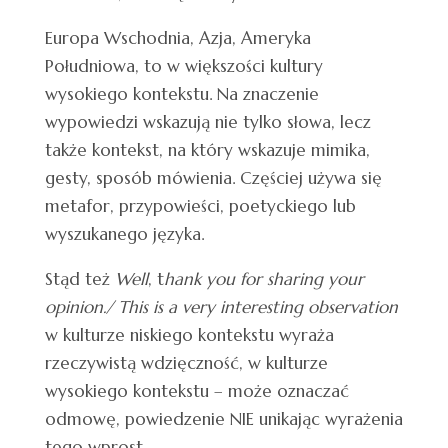
Europa Wschodnia, Azja, Ameryka
Południowa, to w większości kultury
wysokiego kontekstu. Na znaczenie
wypowiedzi wskazują nie tylko słowa, lecz
także kontekst, na który wskazuje mimika,
gesty, sposób mówienia. Częściej używa się
metafor, przypowieści, poetyckiego lub
wyszukanego języka.
Stąd też
Well
, t
hank you for sharing your
opinion./ This is a very interesting observation
w kulturze niskiego kontekstu wyraża
rzeczywistą wdzięczność, w kulturze
wysokiego kontekstu – może oznaczać
odmowę, powiedzenie NIE unikając wyrażenia
tego wprost.