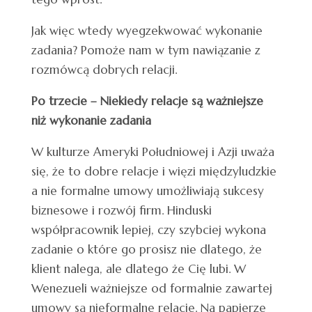
Jak więc wtedy wyegzekwować wykonanie
zadania? Pomoże nam w tym nawiązanie z
rozmówcą dobrych relacji.
Po trzecie – Niekiedy relacje są ważniejsze
niż wykonanie zadania
W kulturze Ameryki Południowej i Azji uważa
się, że to dobre relacje i więzi międzyludzkie
a nie formalne umowy umożliwiają sukcesy
biznesowe i rozwój firm. Hinduski
współpracownik lepiej, czy szybciej wykona
zadanie o które go prosisz nie dlatego, że
klient nalega, ale dlatego że Cię lubi. W
Wenezueli ważniejsze od formalnie zawartej
umowy są nieformalne relacje. Na papierze