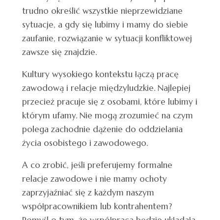
trudno określić wszystkie nieprzewidziane
sytuacje, a gdy się lubimy i mamy do siebie
zaufanie, rozwiązanie w sytuacji konfliktowej
zawsze się znajdzie.
Kultury wysokiego kontekstu łączą pracę
zawodową i relacje międzyludzkie. Najlepiej
przecież pracuje się z osobami, które lubimy i
którym ufamy. Nie mogą zrozumieć na czym
polega zachodnie dążenie do oddzielania
życia osobistego i zawodowego.
A co zrobić, jeśli preferujemy formalne
relacje zawodowe i nie mamy ochoty
zaprzyjaźniać się z każdym naszym
współpracownikiem lub kontrahentem?
Pomyśl o tym, że współpraca będzie układała