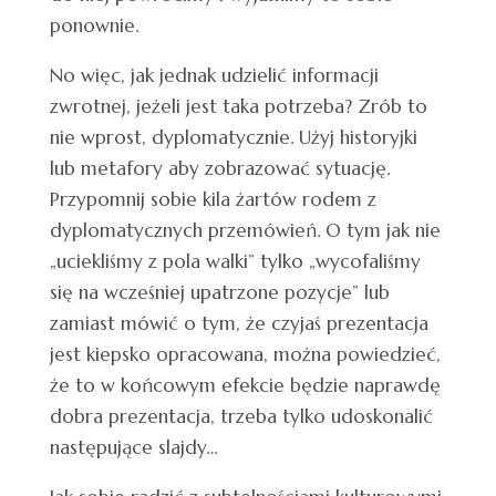
ponownie.
No więc, jak jednak udzielić informacji
zwrotnej, jeżeli jest taka potrzeba? Zrób to
nie wprost, dyplomatycznie. Użyj historyjki
lub metafory aby zobrazować sytuację.
Przypomnij sobie kila żartów rodem z
dyplomatycznych przemówień. O tym jak nie
„uciekliśmy z pola walki” tylko „wycofaliśmy
się na wcześniej upatrzone pozycje” lub
zamiast mówić o tym, że czyjaś prezentacja
jest kiepsko opracowana, można powiedzieć,
że to w końcowym efekcie będzie naprawdę
dobra prezentacja, trzeba tylko udoskonalić
następujące slajdy…