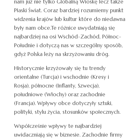
nam już nie tylko Globalną Wioskę lecz także
Płaski Świat. Coraz bardziej rozumiemy punkt
widzenia krajów lub kultur które do niedawna
były nam obce.Te różnice uwydatniają się
najbardziej na osi Wschód-Zachód, Północ-
Południe i dotyczą nas w szczególny sposób,
gdyż Polska leży na skrzyżowaniu dróg.
Historycznie krzyżowały się tu trendy
orientalne (Turcja) i wschodnie (Kresy i
Rosja), północne (Inflanty, Szwecja),
południowe (Włochy) oraz zachodnie
(Francja). Wpływy obce dotyczyły sztuki,
polityki, stylu życia, stosunków społecznych.
Współcześnie wpływy te najbardziej
uwidaczniają się w biznesie. Zachodnie firmy